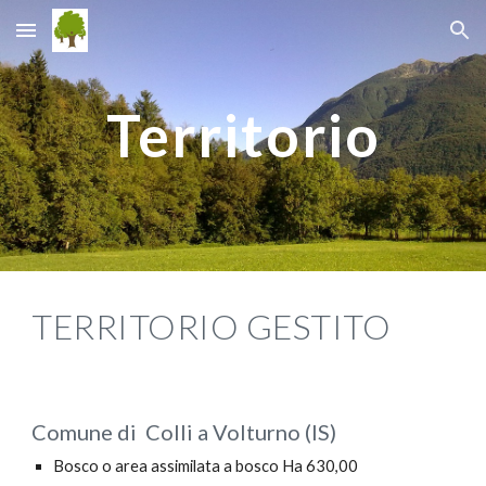
Skip to main content
Skip to navigation
Territorio
TERRITORIO GESTITO
Comune di  Colli a Volturno (IS)
Bosco o area assimilata a bosco Ha 630,00